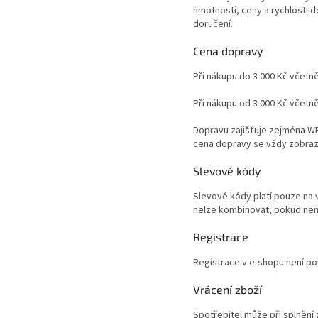
hmotnosti, ceny a rychlosti 
doručení.
Cena dopravy
Při nákupu do 3 000 Kč včetn
Při nákupu od 3 000 Kč včetn
Dopravu zajišťuje zejména WE
cena dopravy se vždy zobraz
Slevové kódy
Slevové kódy platí pouze na 
nelze kombinovat, pokud není
Registrace
Registrace v e-shopu není po
Vrácení zboží
Spotřebitel může při splnění